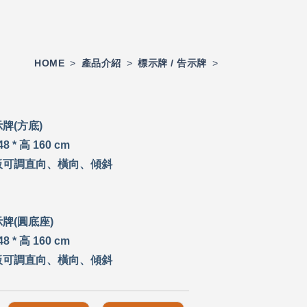
HOME
>
產品介紹
>
標示牌 / 告示牌
>
牌(方底)
8 * 高 160 cm
板可調直向、橫向、傾斜
牌(圓底座)
8 * 高 160 cm
板可調直向、橫向、傾斜