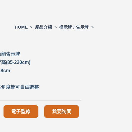
HOME
>
產品介紹
>
標示牌 / 告示牌
>
功能告示牌
(85-220cm)
.8cm
度角度皆可自由調整
電子型錄
我要詢問