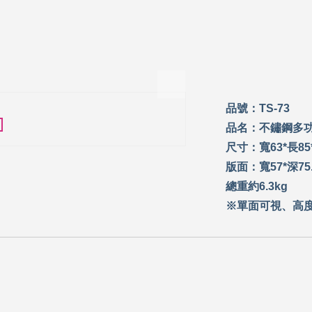
>
品號：TS-73
品名：不鏽鋼多
尺寸：寬63*長85*高
版面：寬57*深75
總重約6.3kg
※單面可視、高