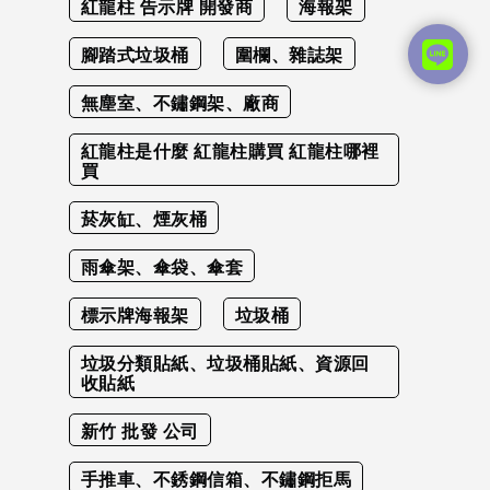
紅龍柱 告示牌 開發商
海報架
腳踏式垃圾桶
圍欄、雜誌架
無塵室、不鏽鋼架、廠商
紅龍柱是什麼 紅龍柱購買 紅龍柱哪裡
買
菸灰缸、煙灰桶
雨傘架、傘袋、傘套
標示牌海報架
垃圾桶
垃圾分類貼紙、垃圾桶貼紙、資源回
收貼紙
新竹 批發 公司
手推車、不銹鋼信箱、不鏽鋼拒馬