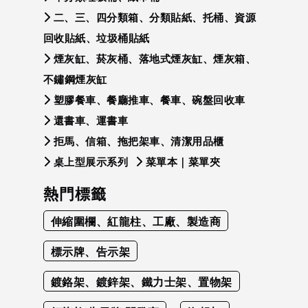
二、三、四分類箱、分類貼紙、托桶、資源
回收貼紙、垃圾桶貼紙
煙灰缸、菸灰桶、落地式煙灰缸、煙灰箱、
不鏽鋼煙灰缸
塑膠餐車、餐廳推車、餐車、碗盤回收車
還書車、運書車
拒馬、信箱、拖把架車、清潔用品櫃
桌上型展示系列
菜單本｜菜單夾
熱門標籤
伸縮圍欄、紅龍柱、工廠、製造商
標示牌、告示架
鍍鉻架、鍍鋅架、鐵力士架、置物架