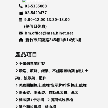
03-5335088
03-5429477
9:00~12:00 13:30~18:00
(例假日休息)
hm.office@msa.hinet.net
新竹市武陵路245巷1弄14號1樓
產品項目
不鏽鋼專業訂製
鍍鉻、鍍鋅、鐵架、不鏽鋼置物架 (鐵力士
架)、波浪架、配件
伸縮圍欄柱/紅龍柱/告示牌/排隊柱/紅絨柱
雨傘架、雨傘袋、自動傘套機、傘套
標示牌 / 告示牌
腳踏式垃圾桶
單分類垃圾桶、紙巾桶