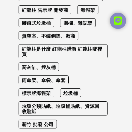
紅龍柱 告示牌 開發商
海報架
腳踏式垃圾桶
圍欄、雜誌架
無塵室、不鏽鋼架、廠商
紅龍柱是什麼 紅龍柱購買 紅龍柱哪裡
買
菸灰缸、煙灰桶
雨傘架、傘袋、傘套
標示牌海報架
垃圾桶
垃圾分類貼紙、垃圾桶貼紙、資源回
收貼紙
新竹 批發 公司