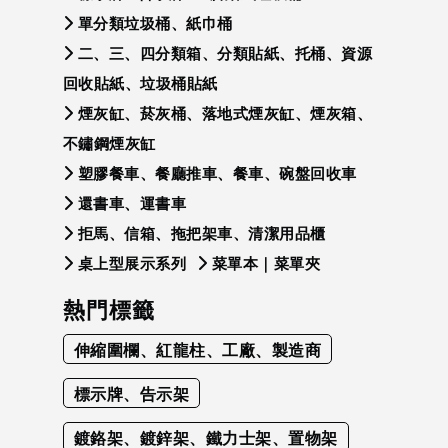
單分類垃圾桶、紙巾桶
二、三、四分類箱、分類貼紙、托桶、資源
回收貼紙、垃圾桶貼紙
煙灰缸、菸灰桶、落地式煙灰缸、煙灰箱、
不鏽鋼煙灰缸
塑膠餐車、餐廳推車、餐車、碗盤回收車
還書車、運書車
拒馬、信箱、拖把架車、清潔用品櫃
桌上型展示系列
菜單本｜菜單夾
熱門標籤
伸縮圍欄、紅龍柱、工廠、製造商
標示牌、告示架
鍍鉻架、鍍鋅架、鐵力士架、置物架