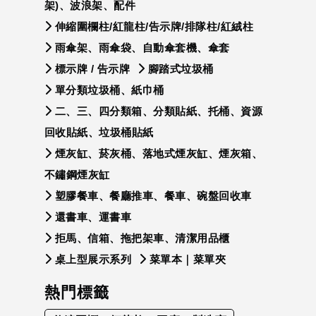
架)、波浪架、配件
伸縮圍欄柱/紅龍柱/告示牌/排隊柱/紅絨柱
雨傘架、雨傘袋、自動傘套機、傘套
標示牌 / 告示牌
腳踏式垃圾桶
單分類垃圾桶、紙巾桶
二、三、四分類箱、分類貼紙、托桶、資源
回收貼紙、垃圾桶貼紙
煙灰缸、菸灰桶、落地式煙灰缸、煙灰箱、
不鏽鋼煙灰缸
塑膠餐車、餐廳推車、餐車、碗盤回收車
還書車、運書車
拒馬、信箱、拖把架車、清潔用品櫃
桌上型展示系列
菜單本｜菜單夾
熱門標籤