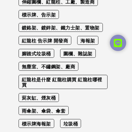
伸縮圍欄、紅龍柱、工廠、製造商
標示牌、告示架
鍍鉻架、鍍鋅架、鐵力士架、置物架
紅龍柱 告示牌 開發商
海報架
腳踏式垃圾桶
圍欄、雜誌架
無塵室、不鏽鋼架、廠商
紅龍柱是什麼 紅龍柱購買 紅龍柱哪裡
買
菸灰缸、煙灰桶
雨傘架、傘袋、傘套
標示牌海報架
垃圾桶