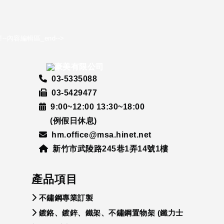
!--內容編輯區_end-->
03-5335088
03-5429477
9:00~12:00 13:30~18:00
(例假日休息)
hm.office@msa.hinet.net
新竹市武陵路245巷1弄14號1樓
產品項目
不鏽鋼專業訂製
鍍鉻、鍍鋅、鐵架、不鏽鋼置物架 (鐵力士