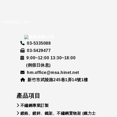
!--內容編輯區_end-->
03-5335088
03-5429477
9:00~12:00 13:30~18:00
(例假日休息)
hm.office@msa.hinet.net
新竹市武陵路245巷1弄14號1樓
產品項目
不鏽鋼專業訂製
鍍鉻、鍍鋅、鐵架、不鏽鋼置物架 (鐵力士