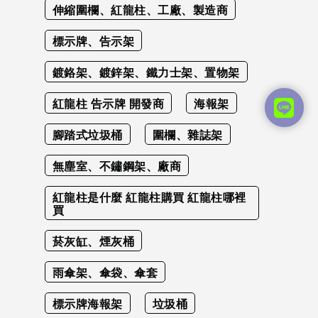
伸縮圍欄、紅龍柱、工廠、製造商
標示牌、告示架
鍍鉻架、鍍鋅架、鐵力士架、置物架
紅龍柱 告示牌 開發商
海報架
腳踏式垃圾桶
圍欄、雜誌架
無塵室、不鏽鋼架、廠商
紅龍柱是什麼 紅龍柱購買 紅龍柱哪裡
買
菸灰缸、煙灰桶
雨傘架、傘袋、傘套
標示牌海報架
垃圾桶