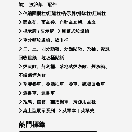
架)、波浪架、配件
伸縮圍欄柱/紅龍柱/告示牌/排隊柱/紅絨柱
雨傘架、雨傘袋、自動傘套機、傘套
標示牌 / 告示牌
腳踏式垃圾桶
單分類垃圾桶、紙巾桶
二、三、四分類箱、分類貼紙、托桶、資源
回收貼紙、垃圾桶貼紙
煙灰缸、菸灰桶、落地式煙灰缸、煙灰箱、
不鏽鋼煙灰缸
塑膠餐車、餐廳推車、餐車、碗盤回收車
還書車、運書車
拒馬、信箱、拖把架車、清潔用品櫃
桌上型展示系列
菜單本｜菜單夾
熱門標籤