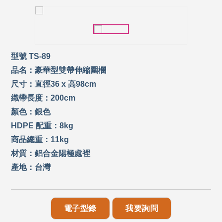
型號 TS-89
品名：豪華型雙帶伸縮圍欄
尺寸：直徑36 x 高98cm
織帶長度：200cm
顏色：銀色
HDPE 配重：8kg
商品總重：11kg
材質：鋁合金陽極處裡
產地：台灣
電子型錄
我要詢問