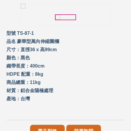
型號 TS-87-1
品名 豪華型萬向伸縮圍欄
尺寸：直徑36 x 高99cm
顏色：黑色
織帶長度：400cm
HDPE 配重：8kg
商品總重：11kg
材質：鋁合金陽極處理
產地：台灣