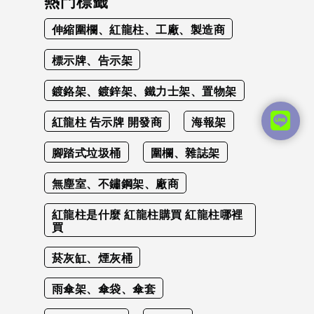
熱門標籤
伸縮圍欄、紅龍柱、工廠、製造商
標示牌、告示架
鍍鉻架、鍍鋅架、鐵力士架、置物架
紅龍柱 告示牌 開發商
海報架
腳踏式垃圾桶
圍欄、雜誌架
無塵室、不鏽鋼架、廠商
紅龍柱是什麼 紅龍柱購買 紅龍柱哪裡
買
菸灰缸、煙灰桶
雨傘架、傘袋、傘套