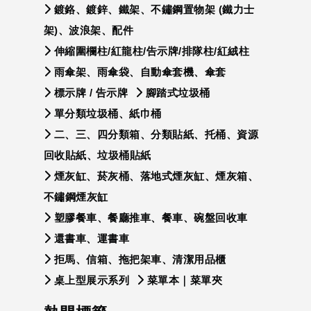
鍍鉻、鍍鋅、鐵架、不鏽鋼置物架 (鐵力士
架)、波浪架、配件
伸縮圍欄柱/紅龍柱/告示牌/排隊柱/紅絨柱
雨傘架、雨傘袋、自動傘套機、傘套
標示牌 / 告示牌
腳踏式垃圾桶
單分類垃圾桶、紙巾桶
二、三、四分類箱、分類貼紙、托桶、資源
回收貼紙、垃圾桶貼紙
煙灰缸、菸灰桶、落地式煙灰缸、煙灰箱、
不鏽鋼煙灰缸
塑膠餐車、餐廳推車、餐車、碗盤回收車
還書車、運書車
拒馬、信箱、拖把架車、清潔用品櫃
桌上型展示系列
菜單本｜菜單夾