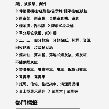
架)、波浪架、配件
伸縮圍欄柱/紅龍柱/告示牌/排隊柱/紅絨柱
雨傘架、雨傘袋、自動傘套機、傘套
標示牌 / 告示牌
腳踏式垃圾桶
單分類垃圾桶、紙巾桶
二、三、四分類箱、分類貼紙、托桶、資源
回收貼紙、垃圾桶貼紙
煙灰缸、菸灰桶、落地式煙灰缸、煙灰箱、
不鏽鋼煙灰缸
塑膠餐車、餐廳推車、餐車、碗盤回收車
還書車、運書車
拒馬、信箱、拖把架車、清潔用品櫃
桌上型展示系列
菜單本｜菜單夾
熱門標籤