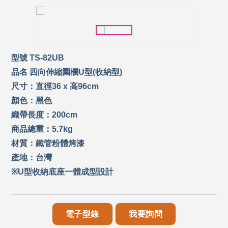
型號 TS-82UB
品名 四向伸縮圍欄U型(收納型)
尺寸：直徑36 x 高96cm
顏色：黑色
織帶長度：200cm
商品總重：5.7kg
材質：鐵管粉體烤漆
產地：台灣
※U型收納底座一體成型設計
電子型錄
我要詢問