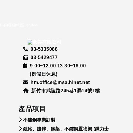
!--內容編輯區_end-->
03-5335088
03-5429477
9:00~12:00 13:30~18:00
(例假日休息)
hm.office@msa.hinet.net
新竹市武陵路245巷1弄14號1樓
產品項目
不鏽鋼專業訂製
鍍鉻、鍍鋅、鐵架、不鏽鋼置物架 (鐵力士