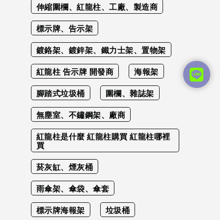
伸縮圍欄、紅龍柱、工廠、製造商
標示牌、告示架
鍍鉻架、鍍鋅架、鐵力士架、置物架
紅龍柱 告示牌 開發商
海報架
腳踏式垃圾桶
圍欄、雜誌架
無塵室、不鏽鋼架、廠商
紅龍柱是什麼 紅龍柱購買 紅龍柱哪裡
買
菸灰缸、煙灰桶
雨傘架、傘袋、傘套
標示牌海報架
垃圾桶